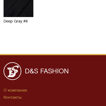
Deep Gray #8
D&S FASHION
О компании
Контакты