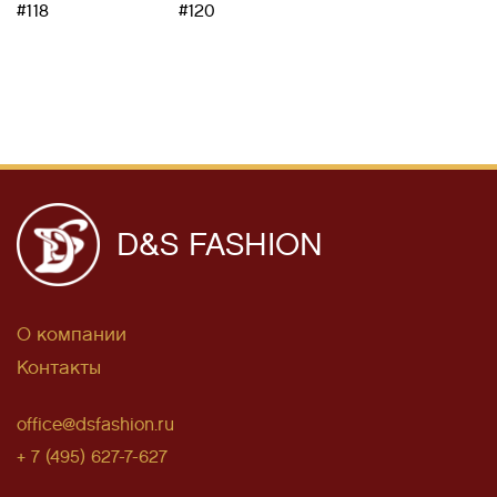
#118
#120
D&S FASHION
О компании
Контакты
office@dsfashion.ru
+ 7 (495) 627-7-627