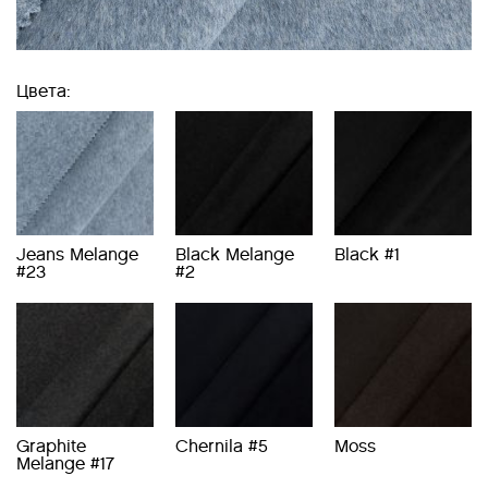
Цвета:
Jeans Melange
Black Melange
Black #1
#23
#2
Graphite
Chernila #5
Moss
Melange #17