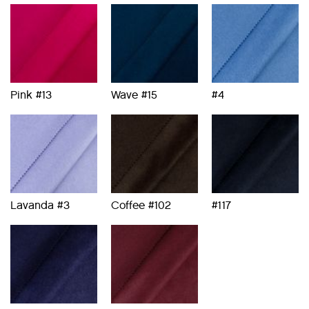
Pink #13
Wave #15
#4
Lavanda #3
Coffee #102
#117