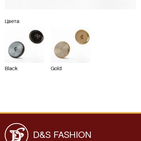
Цвета:
Black
Gold
D&S FASHION