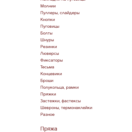
Молнии
Пуллеры, слайдеры
Кнопки
Пуговицы
Болты
Шнуры
Резинки
Люверсы
Фиксаторы
Тесьма
Концевики
Броши
Полукольца, рамки
Пряжки
Застежки, фастексы
Шевроны, термонаклейки
Разное
Пряжа