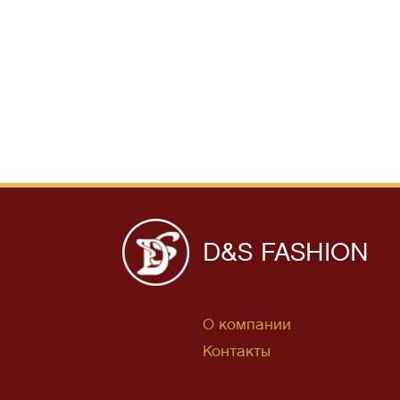
D&S FASHION
О компании
Контакты