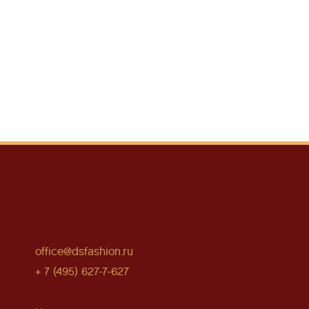
office@dsfashion.ru
+ 7 (495) 627-7-627