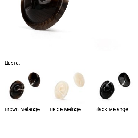
Цвета:
Brown Melange
Beige Melnge
Black Melange