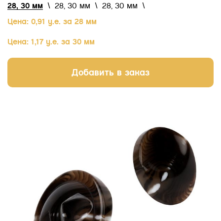
28, 30 мм
\
28, 30 мм
\
28, 30 мм
\
Цена: 0,91 у.е. за 28 мм
Цена: 1,17 у.е. за 30 мм
Добавить в заказ