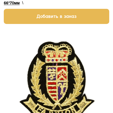
66*70мм
\
Добавить в заказ