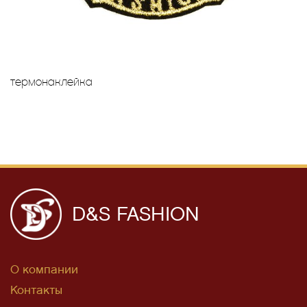
термонаклейка
D&S FASHION
О компании
Контакты