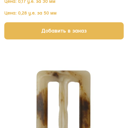
Цена: 0,17 у.е. за 30 мм
Цена: 0,28 у.е. за 50 мм
Добавить в заказ