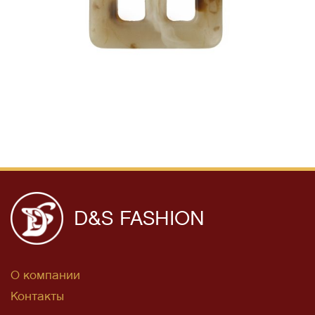
D&S FASHION
О компании
Контакты