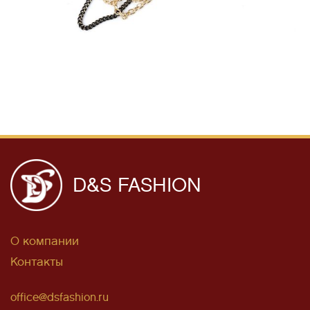
D&S FASHION
О компании
Контакты
office@dsfashion.ru