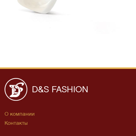
D&S FASHION
О компании
Контакты